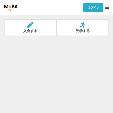
ログイン
入会する
見学する